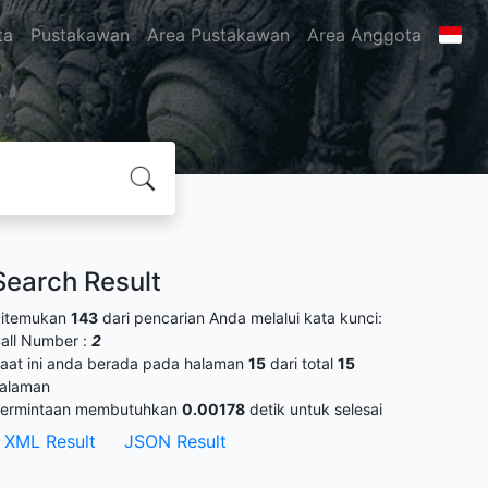
ta
Pustakawan
Area Pustakawan
Area Anggota
Search Result
itemukan
143
dari pencarian Anda melalui kata kunci:
all Number :
2
aat ini anda berada pada halaman
15
dari total
15
alaman
ermintaan membutuhkan
0.00178
detik untuk selesai
XML Result
JSON Result