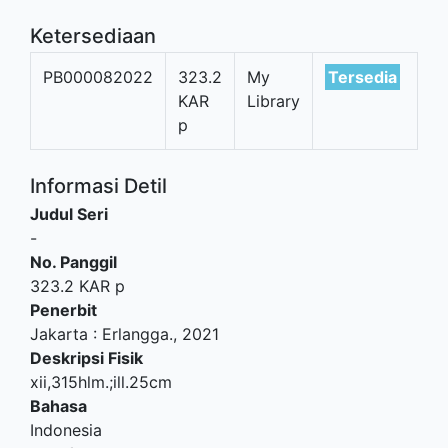
Ketersediaan
PB000082022
323.2
My
Tersedia
KAR
Library
p
Informasi Detil
Judul Seri
-
No. Panggil
323.2 KAR p
Penerbit
Jakarta
:
Erlangga
.,
2021
Deskripsi Fisik
xii,315hlm.;ill.25cm
Bahasa
Indonesia