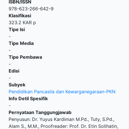
ISBN/ISSN
978-623-266-642-9
Klasifikasi
323.2 KAR p
Tipe Isi
-
Tipe Media
-
Tipe Pembawa
-
Edisi
-
Subyek
Pendidikan Pancasila dan Kewarganegaraan-PKN
Info Detil Spesifik
-
Pernyataan Tanggungjawab
Penyusun: Dr. Yuyus Kardiman M.Pd., Tuty, S.Pd.,
Alam S., M.M., Proofreader: Prof. Dr. Etin Solihatin,