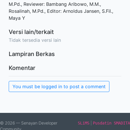
M.Pd., Reviewer: Bambang Aribowo, M.M.,
Rosalinah, M.Pd., Editor: Arnoldus Jansen, S.Fil.,
Maya Y
Versi lain/terkait
Tidak tersedia versi lain
Lampiran Berkas
Komentar
You must be logged in to post a comment
© 2026 — Senayan Developer
|
SLiMS
Pusdatin SMADITA
Community