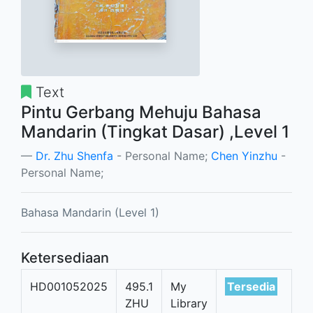
Text
Pintu Gerbang Mehuju Bahasa
Mandarin (Tingkat Dasar) ,Level 1
Dr. Zhu Shenfa
- Personal Name;
Chen Yinzhu
-
Personal Name;
Bahasa Mandarin (Level 1)
Ketersediaan
HD001052025
495.1
My
Tersedia
ZHU
Library