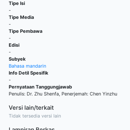
Tipe Isi
-
Tipe Media
-
Tipe Pembawa
-
Edisi
-
Subyek
Bahasa mandarin
Info Detil Spesifik
-
Pernyataan Tanggungjawab
Penulis: Dr. Zhu Shenfa, Penerjemah: Chen Yinzhu
Versi lain/terkait
Tidak tersedia versi lain
Lampiran Berkas