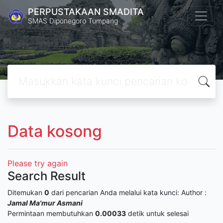
PERPUSTAKAAN SMADITA
SMAS Diponegoro Tumpang
Data kosong
Please try again
Search Result
Ditemukan
0
dari pencarian Anda melalui kata kunci:
Author :
Jamal Ma'mur Asmani
Permintaan membutuhkan
0.00033
detik untuk selesai