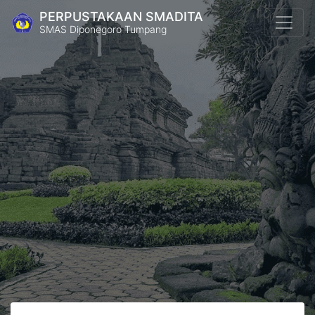
PERPUSTAKAAN SMADITA
SMAS Diponegoro Tumpang