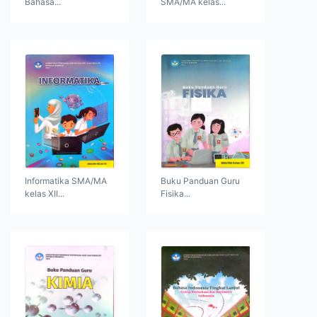
Bahasa...
SMA/MA kelas...
Informatika SMA/MA
Buku Panduan Guru
kelas XII...
Fisika...