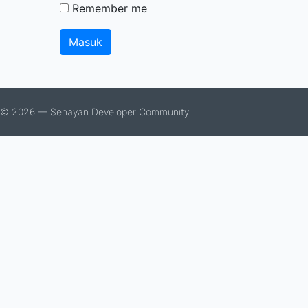
Remember me
© 2026 — Senayan Developer Community