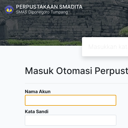
PERPUSTAKAAN SMADITA
SMAS Diponegoro Tumpang
Masuk Otomasi Perpu
Nama Akun
Kata Sandi