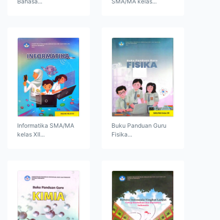
Bahasa...
SMA/MA kelas...
Informatika SMA/MA
Buku Panduan Guru
kelas XII...
Fisika...