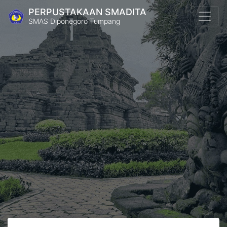
PERPUSTAKAAN SMADITA
SMAS Diponegoro Tumpang