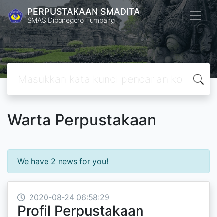
PERPUSTAKAAN SMADITA
SMAS Diponegoro Tumpang
Warta Perpustakaan
We have 2 news for you!
2020-08-24 06:58:29
Profil Perpustakaan