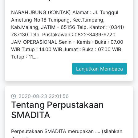
NARAHUBUNG (KONTAK) Alamat : Jl. Tunggul
Ametung No.18 Tumpang, Kec.Tumpang,
Kab.Malang, JATIM - 65156 Telp. Kantor : (0341)
787130 Telp. Pustakawan : 0822-3439-9720
JAM OPERASIONAL Senin - Kamis : Buka : 07.00
WIB Tutup : 14.00 WIB Jumat : Buka : 07.00 WIB
Tutup : 11....
Lanjutkan Membaca
2020-08-23 22:01:56
Tentang Perpustakaan
SMADITA
Perpsutakaan SMADITA merupakan .... (silahkan