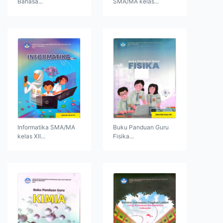
Bahasa...
SMA/MA kelas...
Informatika SMA/MA
Buku Panduan Guru
kelas XII...
Fisika...