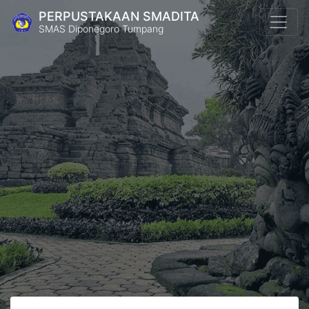
PERPUSTAKAAN SMADITA
SMAS Diponegoro Tumpang