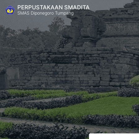
PERPUSTAKAAN SMADITA
SMAS Diponegoro Tumpang