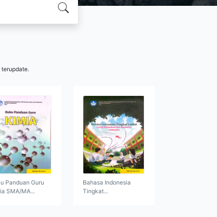
 terupdate.
u Panduan Guru
Bahasa Indonesia
ia SMA/MA...
Tingkat...