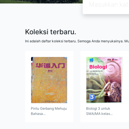
Koleksi terbaru.
Ini adalah daftar koleksi terbaru. Semoga Anda menyukainya. M
Pintu Gerbang Mehuju
Biologi 3 untuk
Bahasa...
SMA/MA kelas...