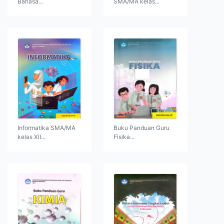
Bahasa...
SMA/MA kelas...
Informatika SMA/MA
Buku Panduan Guru
kelas XII...
Fisika...