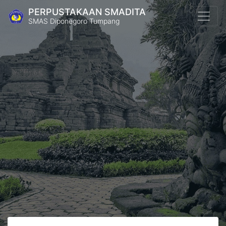
PERPUSTAKAAN SMADITA
SMAS Diponegoro Tumpang