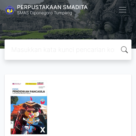
PERPUSTAKAAN SMADITA
SMAS Diponegoro Tumpang