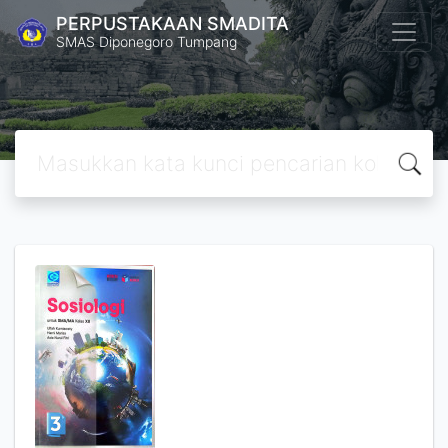
PERPUSTAKAAN SMADITA
SMAS Diponegoro Tumpang