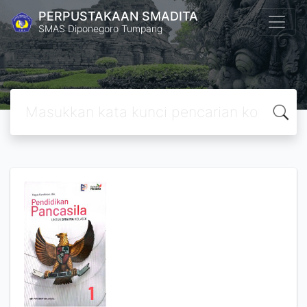
PERPUSTAKAAN SMADITA
SMAS Diponegoro Tumpang